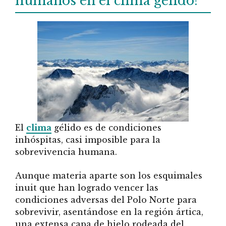
humanos en el clima gélido?
El
clima
gélido es de condiciones
inhóspitas, casi imposible para la
sobrevivencia humana.
Aunque materia aparte son los esquimales
inuit que han logrado vencer las
condiciones adversas del Polo Norte para
sobrevivir, asentándose en la región ártica,
una extensa capa de hielo rodeada del