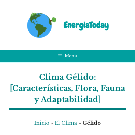
Saltar
al
contenido
EnergiaToday
Menu
Clima Gélido:
[Características, Flora, Fauna
y Adaptabilidad]
Inicio
»
El Clima
»
Gélido