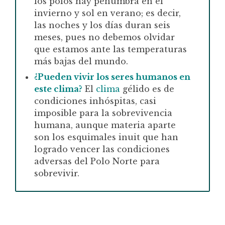
los polos hay penumbra en el
invierno y sol en verano; es decir,
las noches y los días duran seis
meses, pues no debemos olvidar
que estamos ante las temperaturas
más bajas del mundo.
¿Pueden vivir los seres humanos en
este
clima
?
El
clima
gélido es de
condiciones inhóspitas, casi
imposible para la sobrevivencia
humana, aunque materia aparte
son los esquimales inuit que han
logrado vencer las condiciones
adversas del Polo Norte para
sobrevivir.