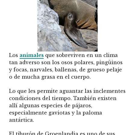
Los
animales
que sobreviven en un clima
tan adverso son los osos polares, pingüinos
y focas, narvales, ballenas, de grueso pelaje
o de mucha grasa en el cuerpo.
Lo que les permite aguantar las inclementes
condiciones del tiempo. También existen
allí algunas especies de pájaros,
especialmente gaviotas y la paloma
antártica.
El tiburón de Groenlandia es uno de sus