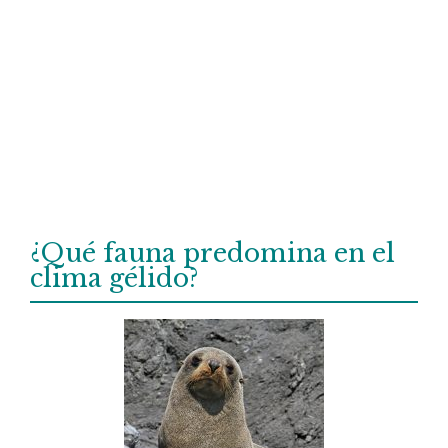
¿Qué fauna predomina en el
clima gélido?