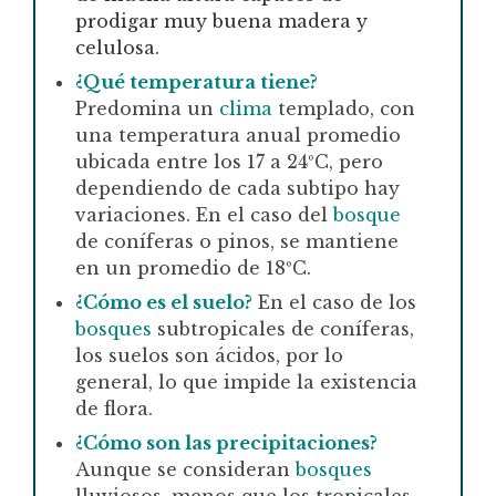
prodigar muy buena madera y
celulosa.
¿Qué temperatura tiene?
Predomina un
clima
templado, con
una temperatura anual promedio
ubicada entre los 17 a 24ºC, pero
dependiendo de cada subtipo hay
variaciones. En el caso del
bosque
de coníferas o pinos, se mantiene
en un promedio de 18ºC.
¿Cómo es el suelo?
En el caso de los
bosques
subtropicales de coníferas,
los suelos son ácidos, por lo
general, lo que impide la existencia
de flora.
¿Cómo son las precipitaciones?
Aunque se consideran
bosques
lluviosos, menos que los tropicales,