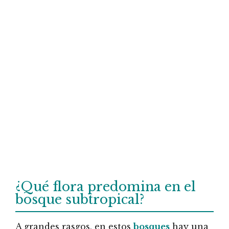
¿Qué flora predomina en el
bosque subtropical?
A grandes rasgos, en estos
bosques
hay una