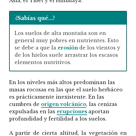
Asia, el Tíbet y el Himalaya.
¿Sabías qué...?
Los suelos de alta montaña son en
general muy pobres en nutrientes. Esto
se debe a que la
erosión
de los vientos y
de los hielos suele arrastrar los escasos
elementos nutritivos.
En los niveles más altos predominan las
masas rocosas en las que el suelo herbáceo
es prácticamente inexistente. En las
cumbres de
origen volcánico
, las cenizas
expulsadas en las
erupciones
aportan
profundidad y fertilidad a los suelos.
A partir de cierta altitud, la vegetación en