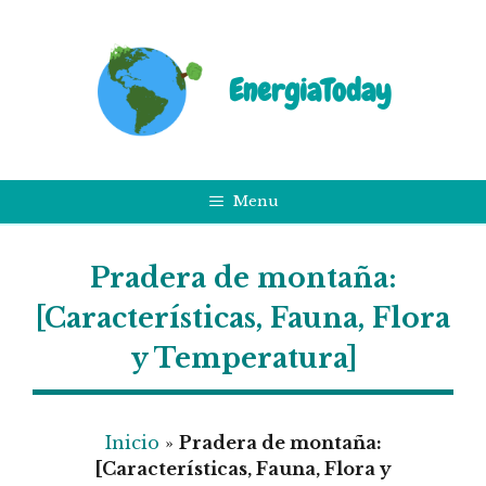
Saltar
al
contenido
EnergiaToday
Menu
Pradera de montaña:
[Características, Fauna, Flora
y Temperatura]
Inicio
»
Pradera de montaña:
[Características, Fauna, Flora y