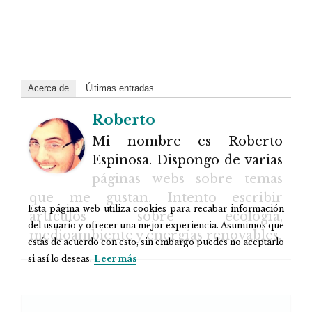
Acerca de
Últimas entradas
Roberto
Mi nombre es Roberto
Espinosa. Dispongo de varias
páginas webs sobre temas
que me gustan. Intento escribir
Esta página web utiliza cookies para recabar información
artículos sobre ecología,
del usuario y ofrecer una mejor experiencia. Asumimos que
medioambiente y energías renovables.
estás de acuerdo con esto, sin embargo puedes no aceptarlo
si así lo deseas.
Leer más