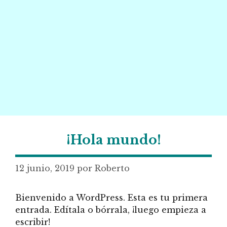
¡Hola mundo!
12 junio, 2019
por
Roberto
Bienvenido a WordPress. Esta es tu primera
entrada. Edítala o bórrala, ¡luego empieza a
escribir!