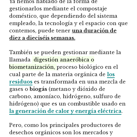
Ya hemos hablado de la forma de
gestionarlos mediante el compostaje
doméstico, que dependiendo del sistema
empleado, la tecnología y el espacio con que
contemos, puede tener
una duración de
diez a dieciséis semanas.
También se pueden gestionar mediante la
llamada
digestión anaeróbica o
biometanización,
proceso biológico en el
cual parte de la materia orgánica de
los
residuos
es transformada en una mezcla de
gases o
biogás
(metano y dióxido de
carbono, amoníaco, hidrógeno, sulfuro de
hidrógeno) que es un combustible usado en
la generación de calor y energía eléctrica
.
Pero, como los principales productores de
desechos orgánicos son los mercados y