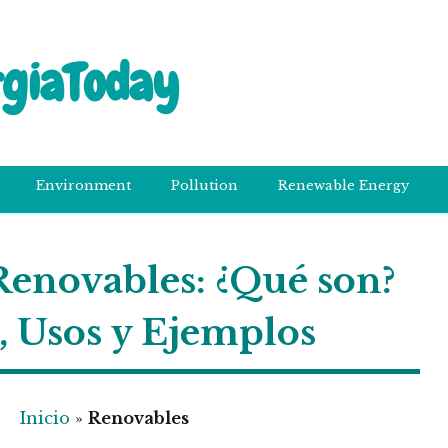
rgiaToday
Environment
Pollution
Renewable Energy
Renovables: ¿Qué son?
, Usos y Ejemplos
Inicio
»
Renovables