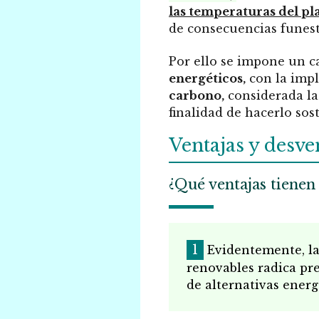
las temperaturas del pl
de consecuencias funesta
Por ello se impone un 
energéticos,
con la impl
carbono,
considerada l
finalidad de hacerlo sost
Ventajas y desve
¿Qué ventajas tienen
Evidentemente, la 
renovables radica pr
de alternativas energ