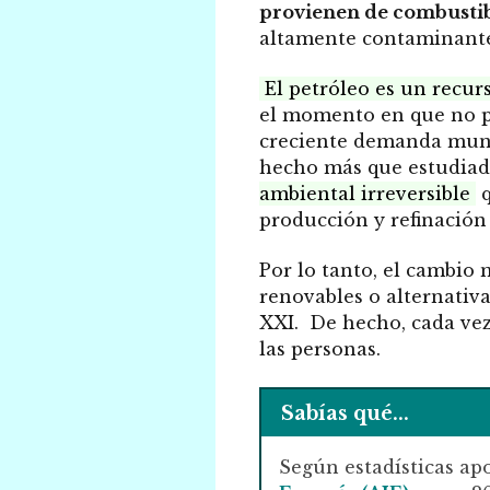
provienen de combustibl
altamente contaminante
El petróleo es un recurs
el momento en que no po
creciente demanda mund
hecho más que estudia
ambiental irreversible
q
producción y refinación
Por lo tanto, el cambio 
renovables o alternativas
XXI.
De hecho, cada vez
las personas.
Sabías qué...
Según estadísticas ap