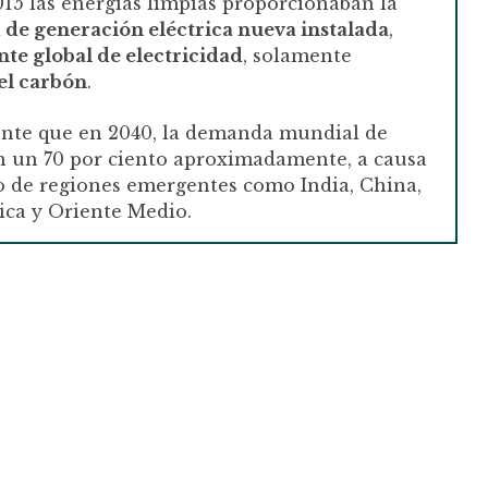
15 las energías limpias proporcionaban la
 de generación eléctrica nueva instalada
,
te global de electricidad
, solamente
el carbón
.
ente que en 2040, la demanda mundial de
en un 70 por ciento aproximadamente, a causa
o de regiones emergentes como India, China,
rica y Oriente Medio.