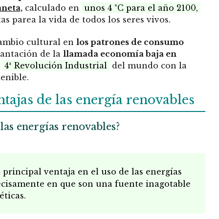
aneta,
calculado en
unos 4 °C para el año 2100,
s parea la vida de todos los seres vivos.
cambio cultural en
los patrones de consumo
antación de la
llamada economía baja en
a
4ª Revolución Industrial
del mundo con la
enible.
ntajas de las energía renovables
 las energías renovables?
principal ventaja en el uso de las energías
ecisamente en que son una fuente inagotable
éticas.