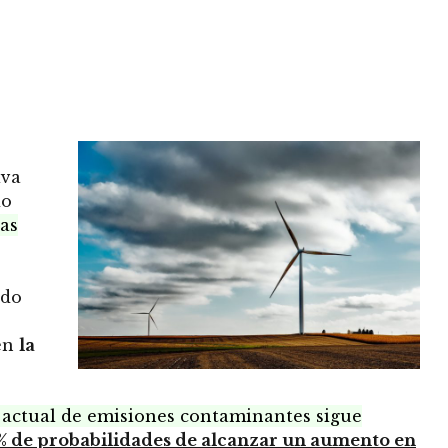
iva
do
as
ado
en
la
actual de emisiones contaminantes sigue
% de probabilidades de alcanzar un aumento en