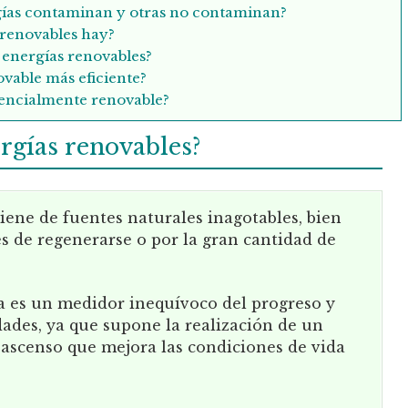
gías contaminan y otras no contaminan?
 renovables hay?
energías renovables?
ovable más eficiente?
tencialmente renovable?
rgías renovables?
iene de fuentes naturales inagotables, bien
s de regenerarse o por la gran cantidad de
a es un medidor inequívoco del progreso y
dades, ya que supone la realización de un
 ascenso que mejora las condiciones de vida