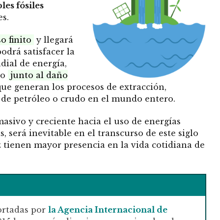
es fósiles
s.
o finito
y llegará
drá satisfacer la
ial de energía,
do
junto al daño
ue generan los procesos de extracción,
 de petróleo o crudo en el mundo entero.
masivo y creciente hacia el uso de energías
, será inevitable en el transcurso de este siglo
 tienen mayor presencia en la vida cotidiana de
ortadas por
la Agencia Internacional de