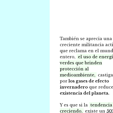
También se aprecia una
creciente militancia act
que reclama en el mun
entero,
el uso de energí
verdes que brinden
protección al
medioambiente,
castig
por
los gases de efecto
invernadero
que reduc
existencia del planeta.
Y es que si la
tendencia 
creciendo,
existe un
50