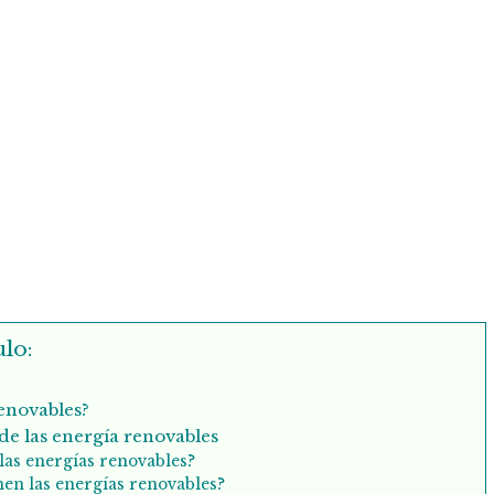
lo:
renovables?
de las energía renovables
las energías renovables?
nen las energías renovables?