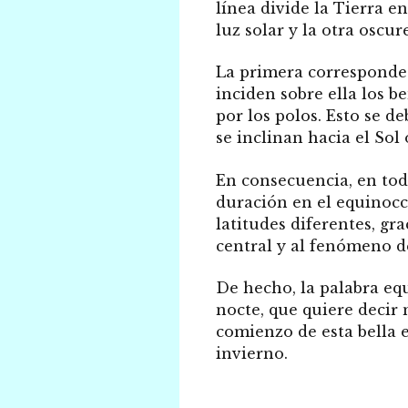
línea divide la Tierra e
luz solar y la otra oscur
La primera corresponde 
inciden sobre ella los b
por los polos. Esto se d
se inclinan hacia el Sol o
En consecuencia, en todo
duración en el equinocc
latitudes diferentes, gr
central y al fenómeno d
De hecho, la palabra eq
nocte, que quiere decir
comienzo de esta bella e
invierno.