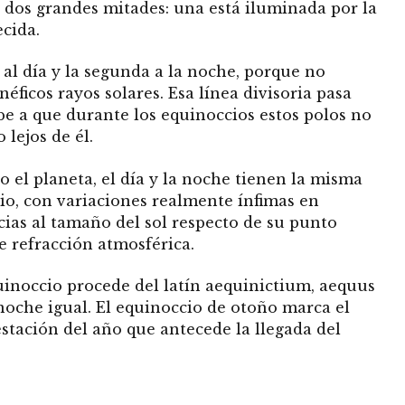
n dos grandes mitades: una está iluminada por la
ecida.
al día y la segunda a la noche, porque no
enéficos rayos solares.
Esa línea divisoria pasa
ebe a que durante los equinoccios estos polos no
 lejos de él.
 el planeta, el día y la noche tienen la misma
io, con variaciones realmente ínfimas en
acias al tamaño del sol respecto de su punto
e refracción atmosférica.
uinoccio procede del latín aequinictium, aequus
 noche igual.
El equinoccio de otoño marca el
stación del año que antecede la llegada del