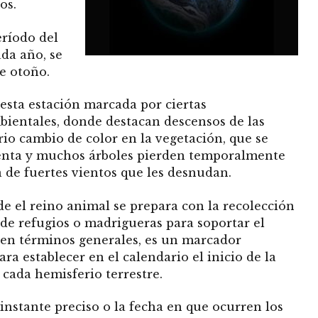
os.
eríodo del
da año, se
e otoño.
sta estación marcada por ciertas
bientales, donde destacan descensos de las
io cambio de color en la vegetación, que se
lenta y muchos árboles pierden temporalmente
a de fuertes vientos que les desnudan.
e el reino animal se prepara con la recolección
 de refugios o madrigueras para soportar el
 en términos generales, es un marcador
ra establecer en el calendario el inicio de la
 cada hemisferio terrestre.
l instante preciso o la fecha en que ocurren los