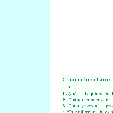
Contenido del artícu
¿Qué es el equinoccio 
¿Cuándo comienza el e
¿Cómo y porqué se pro
¿Qué diferencia hay ent