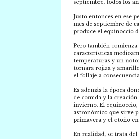
septiembre, todos los añ
Justo entonces en ese p
mes de septiembre de ca
produce el equinoccio d
Pero también comienza e
características medioam
temperaturas y un notor
tornara rojiza y amaril
el follaje a consecuenci
Es además la época dond
de comida y la creación
invierno.
El equinoccio,
astronómico que sirve pa
primavera y el otoño en
En realidad, se trata de