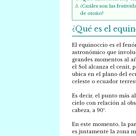
¿Cuáles son las festiv
de otoño?
¿Qué es el equin
El equinoccio es el fe
astronómico que involu
grandes momentos al a
el Sol alcanza el cenit, 
ubica en el plano del e
celeste o ecuador terres
Es decir, el punto más al
cielo con relación al ob
cabeza, a 90º.
En este momento, la part
es justamente la zona m