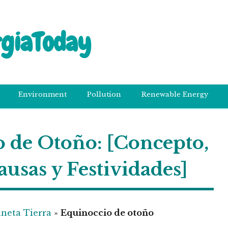
rgiaToday
Environment
Pollution
Renewable Energy
 de Otoño: [Concepto,
ausas y Festividades]
aneta Tierra
»
Equinoccio de otoño