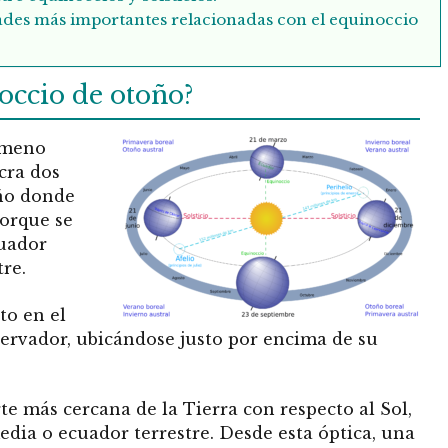
idades más importantes relacionadas con el equinoccio
occio de otoño?
nómeno
cra dos
ño donde
porque se
cuador
tre.
to en el
servador, ubicándose justo por encima de su
e más cercana de la Tierra con respecto al Sol,
edia o ecuador terrestre.
Desde esta óptica, una