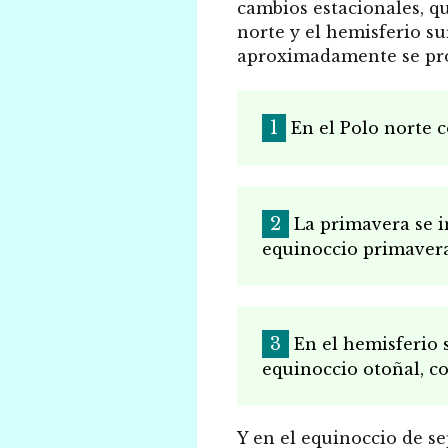
cambios estacionales, q
norte y el hemisferio su
aproximadamente se pro
En el Polo norte 
La primavera se in
equinoccio primaver
En el hemisferio 
equinoccio otoñal, c
Y en el equinoccio de se