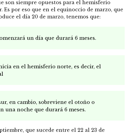
ue son siempre opuestos para el hemisferio
r.
Es por eso que en el equinoccio de marzo, que
duce el día 20 de marzo, tenemos que:
comenzará un día que durará 6 meses.
icia en el hemisferio norte, es decir, el
al
sur, en cambio, sobreviene el otoño o
on una noche que durará 6 meses.
ptiembre, que sucede entre el 22 al 23 de