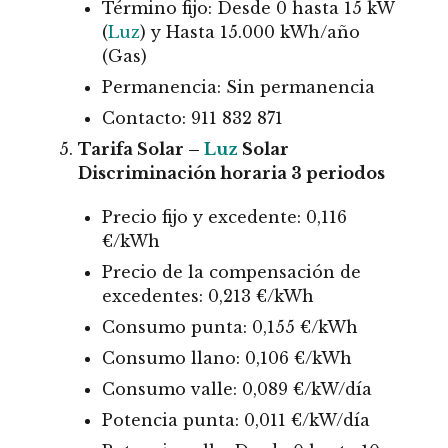
Término fijo: Desde 0 hasta 15 kW
(
Luz
) y Hasta 15.000 kWh/año
(Gas)
Permanencia: Sin permanencia
Contacto: 911 832 871
Tarifa Solar –
Luz
Solar
Discriminación horaria 3 periodos
Precio fijo y excedente: 0,116
€/kWh
Precio de la compensación de
excedentes: 0,213 €/kWh
Consumo punta: 0,155 €/kWh
Consumo llano: 0,106 €/kWh
Consumo valle: 0,089 €/kW/día
Potencia punta: 0,011 €/kW/día