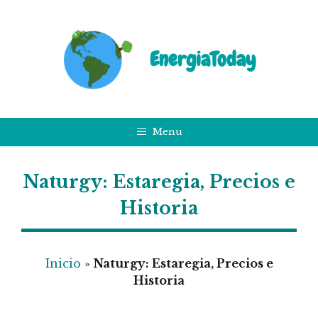
Saltar
al
contenido
EnergiaToday
Menu
Naturgy: Estaregia, Precios e
Historia
Inicio
»
Naturgy: Estaregia, Precios e
Historia