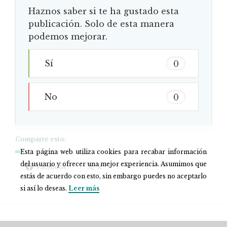
Haznos saber si te ha gustado esta
publicación. Solo de esta manera
podemos mejorar.
Sí
0
No
0
Comparte esto:
Esta página web utiliza cookies para recabar información
del usuario y ofrecer una mejor experiencia. Asumimos que
Facebook
X
estás de acuerdo con esto, sin embargo puedes no aceptarlo
si así lo deseas.
Leer más