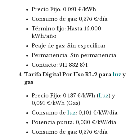
Precio Fijo: 0,091 €/kWh
Consumo de gas: 0,376 €/día
Término fijo: Hasta 15.000
kWh/año
Peaje de gas: Sin especificar
Permanencia: Sin permanencia
Contacto: 911 832 871
Tarifa Digital Por Uso RL.2 para
luz
y
gas
Precio Fijo: 0,137 €/kWh (
Luz
) y
0,091 €/kWh (Gas)
Consumo de
luz
: 0,101 €/kW/día
Potencia punta: 0,030 €/kW/día
Consumo de gas: 0,376 €/día