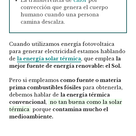
La transferencia de
calor
por
convección que genera el cuerpo
humano cuando una persona
camina descalza.
Cuando utilizamos energía fotovoltaica
para generar electricidad estamos hablando
de
la energía solar térmica
, que emplea
la
mejor fuente de energía renovable: el Sol.
Pero si empleamos
como fuente o materia
prima combustibles fósiles
para obtenerla,
debemos hablar de
la energía térmica
convencional
,
no tan buena como la solar
térmica
porque
contamina mucho el
medioambiente.