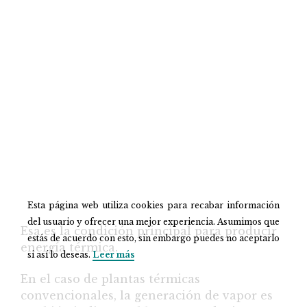
Esta página web utiliza cookies para recabar información
del usuario y ofrecer una mejor experiencia. Asumimos que
Esa es la condición principal para producir
estás de acuerdo con esto, sin embargo puedes no aceptarlo
energía térmica.
si así lo deseas.
Leer más
En el caso de plantas térmicas
convencionales, la generación de vapor es