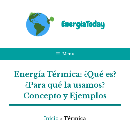
Saltar
al
contenido
EnergiaToday
Menu
Energía Térmica: ¿Qué es?
¿Para qué la usamos?
Concepto y Ejemplos
Inicio
»
Térmica