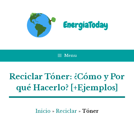
Saltar
al
contenido
EnergiaToday
Menu
Reciclar Tóner: ¿Cómo y Por
qué Hacerlo? [+Ejemplos]
Inicio
»
Reciclar
»
Tóner