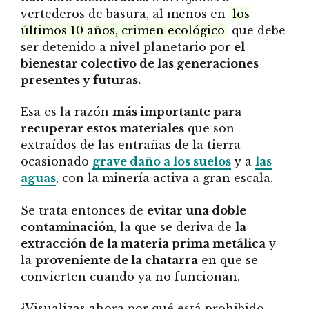
vertederos de basura, al menos en
los
últimos 10 años, crimen ecológico
que debe
ser detenido a nivel planetario por
el
bienestar colectivo de las generaciones
presentes y futuras.
Esa es la razón
más importante para
recuperar estos materiales
que son
extraídos de las entrañas de la tierra
ocasionado
grave daño a los suelos
y a
las
aguas
, con la minería activa a gran escala.
Se trata entonces de
evitar una doble
contaminación
, la que se deriva de
la
extracción de la materia prima metálica
y
la
proveniente de la chatarra
en que se
convierten cuando ya no funcionan.
¿Visualizas ahora por qué está prohibido