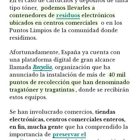
En el caso de cartuchos y depósitos de tinta
tipo tóner,
podemos llevarles a
contenedores de
residuos
electrónicos
ubicados en centros comerciales
o en los
Puntos Limpios de la comunidad donde
residimos.
Afortunadamente, España ya cuenta con
una plataforma digital de gran alcance
llamada
Recyclia
, organización que ha
anunciado la instalación de más de
40 mil
puntos de recolección que han denominado
tragatóner y tragatintas
,
donde se recibirán
estos equipos.
Se han involucrado comercios,
tiendas
electrónicas, centros comerciales enteros,
en fin, mucha gent
e que ha comprendido la
importancia de
preservar el