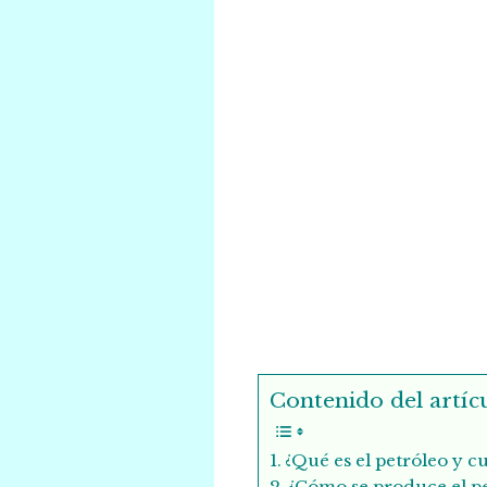
Contenido del artícu
¿Qué es el petróleo y cu
¿Cómo se produce el p