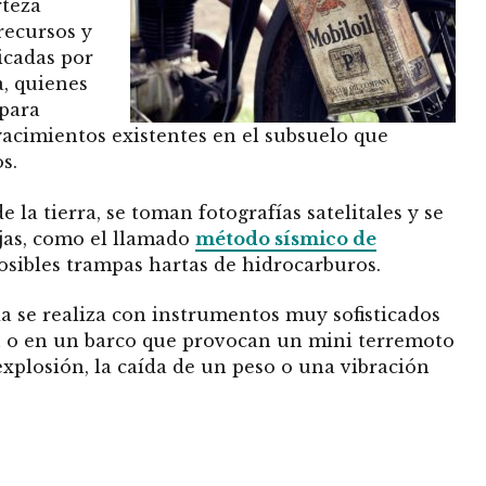
rteza
recursos y
icadas por
a, quienes
 para
yacimientos existentes en el subsuelo que
s.
e la tierra, se toman fotografías satelitales y se
jas, como el llamado
método sísmico de
posibles trampas hartas de hidrocarburos.
 se realiza con instrumentos muy sofisticados
 o en un barco que provocan un mini terremoto
explosión, la caída de un peso o una vibración