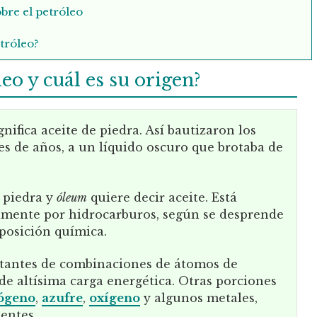
bre el petróleo
tróleo?
eo y cuál es su origen?
gnifica aceite de piedra. Así bautizaron los
s de años, a un líquido oscuro que brotaba de
a piedra y
óleum
quiere decir aceite. Está
ente por hidrocarburos, según se desprende
mposición química.
tantes de combinaciones de átomos de
de altísima carga energética. Otras porciones
rógeno
,
azufre
,
oxígeno
y algunos metales,
entes.