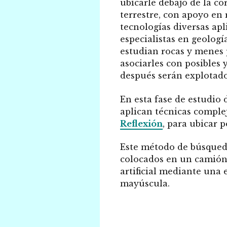
ubicarle debajo de la co
terrestre, con apoyo en 
tecnologías diversas apl
especialistas en geologí
estudian rocas y menes
asociarles con posibles 
después serán explotado
En esta fase de estudio d
aplican técnicas comple
Reflexión
, para ubicar 
Este método de búsqueda
colocados en un camión
artificial mediante una 
mayúscula.