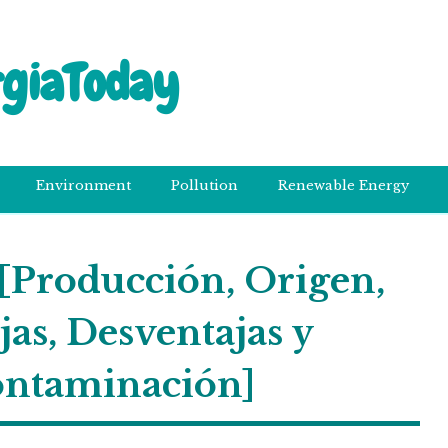
rgiaToday
Environment
Pollution
Renewable Energy
 [Producción, Origen,
jas, Desventajas y
ntaminación]