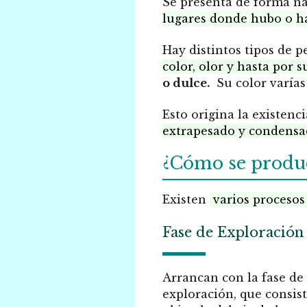
Se presenta de forma n
lugares donde hubo o h
Hay distintos tipos de p
color, olor y hasta por s
o dulce.
Su color varía
Esto origina la existenc
extrapesado y condens
¿Cómo se produc
Existen
varios procesos
Fase de Exploración
Arrancan con la fase de
exploración, que consis