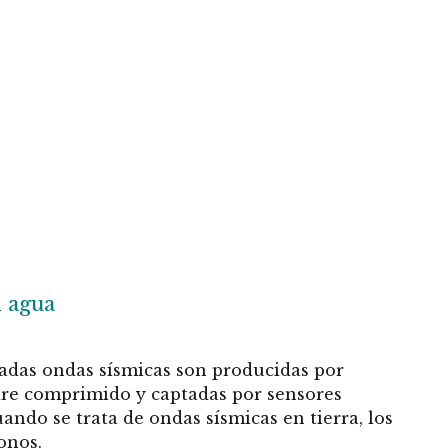
l
agua
adas ondas sísmicas son producidas por
ire comprimido y captadas por sensores
ndo se trata de ondas sísmicas en tierra, los
onos.