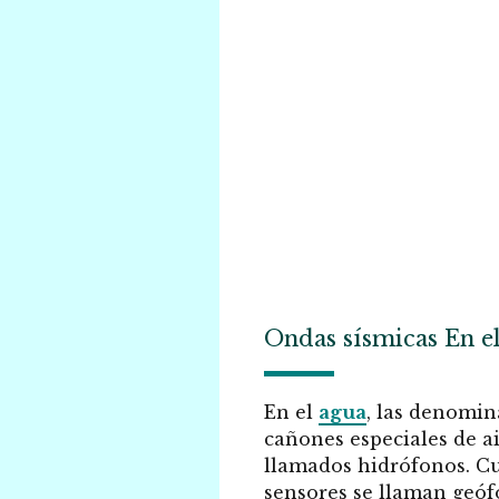
Ondas sísmicas En e
En el
agua
, las denomin
cañones especiales de a
llamados hidrófonos. Cua
sensores se llaman geóf