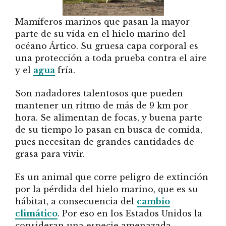
Mamíferos marinos que pasan la mayor
parte de su vida en el hielo marino del
océano Ártico. Su gruesa capa corporal es
una protección a toda prueba contra el aire
y el
agua
fría.
Son nadadores talentosos que pueden
mantener un ritmo de más de 9 km por
hora. Se alimentan de focas, y buena parte
de su tiempo lo pasan en busca de comida,
pues necesitan de grandes cantidades de
grasa para vivir.
Es un animal que corre peligro de extinción
por la pérdida del hielo marino, que es su
hábitat, a consecuencia del
cambio
climático
. Por eso en los Estados Unidos la
consideran una especie amenazada.