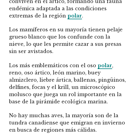
conviven en el ártico, formando una fauna
endémica adaptada a las condiciones
extremas de la región
polar
.
Los mamíferos en su mayoría tienen pelaje
grueso blanco que los confunde con la
nieve, lo que les permite cazar a sus presas
sin ser avistados.
Los más emblemáticos con el oso
polar
,
reno, oso ártico, león marino, buey
almizclero, liebre ártica, ballenas, pingüinos,
delfines, focas y el krill, un microscópico
molusco que juega un rol importante en la
base de la pirámide ecológica marina.
No hay muchas aves, la mayoría son de la
tundra canadiense que emigran en invierno
en busca de regiones más cálidas.