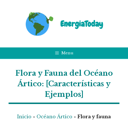
Saltar
al
contenido
EnergiaToday
Menu
Flora y Fauna del Océano
Ártico: [Características y
Ejemplos]
Inicio
»
Océano Ártico
»
Flora y fauna