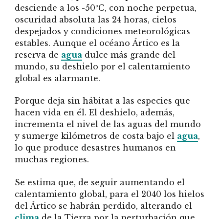
desciende a los -50ºC, con noche perpetua,
oscuridad absoluta las 24 horas, cielos
despejados y condiciones meteorológicas
estables. Aunque el océano Ártico es la
reserva de
agua
dulce más grande del
mundo, su deshielo por el calentamiento
global es alarmante.
Porque deja sin hábitat a las especies que
hacen vida en él. El deshielo, además,
incrementa el nivel de las aguas del mundo
y sumerge kilómetros de costa bajo el
agua
,
lo que produce desastres humanos en
muchas regiones.
Se estima que, de seguir aumentando el
calentamiento global, para el 2040 los hielos
del Ártico se habrán perdido, alterando el
clima
de la Tierra por la perturbación que