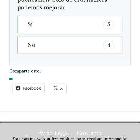
podemos mejorar.
Sí
5
No
4
Comparte esto:
Facebook
X
Aviso Legal
Contacto
Esta página web utiliza cookies para recabar información