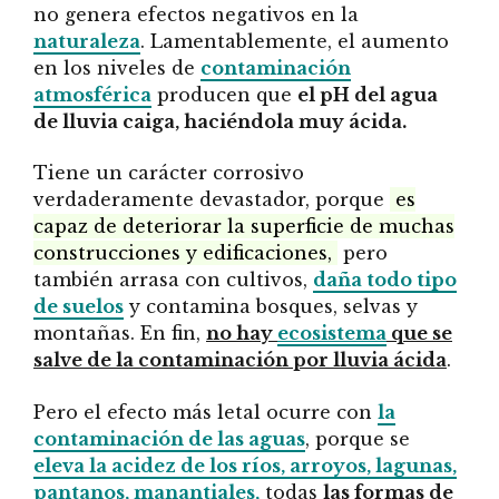
no genera efectos negativos en la
naturaleza
. Lamentablemente, el aumento
en los niveles de
contaminación
atmosférica
producen que
el pH del agua
de lluvia caiga, haciéndola muy ácida.
Tiene un carácter corrosivo
verdaderamente devastador, porque
es
capaz de deteriorar la superficie de muchas
construcciones y edificaciones,
pero
también arrasa con cultivos,
daña todo tipo
de suelos
y contamina bosques, selvas y
montañas. En fin,
no hay
ecosistema
que se
salve de la contaminación por lluvia ácida
.
Pero el efecto más letal ocurre con
la
contaminación de las aguas
, porque se
eleva la acidez de los ríos, arroyos, lagunas,
pantanos, manantiales,
todas
las formas de