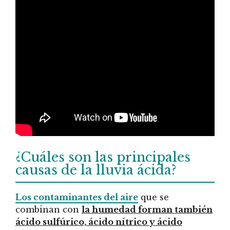
¿Cuáles son las principales
causas de la lluvia ácida?
Los contaminantes del aire
que se
combinan con
la humedad forman también
ácido sulfúrico, ácido nítrico y ácido