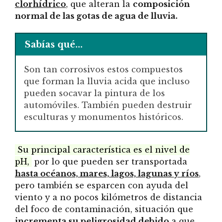
clorhídrico
, que alteran la
composición
normal de las gotas de agua de lluvia.
Sabías qué...
Son tan corrosivos estos compuestos
que forman la lluvia acida que incluso
pueden socavar la pintura de los
automóviles. También pueden destruir
esculturas y monumentos históricos.
Su principal característica es el nivel de
pH,
por lo que pueden ser transportada
hasta océanos, mares, lagos, lagunas y ríos
,
pero también se esparcen con ayuda del
viento y a no pocos kilómetros de distancia
del foco de contaminación, situación que
incrementa su peligrosidad debido
a que