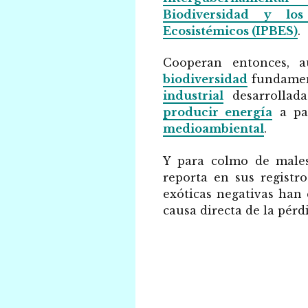
Biodiversidad y los
Ecosistémicos (IPBES)
.
Cooperan entonces, 
biodiversidad
fundamen
industrial
desarrollad
producir energía
a pa
medioambiental
.
Y para colmo de male
reporta en sus registr
exóticas negativas han
causa directa de la pérd