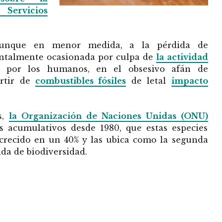
 Servicios
aunque en menor medida, a la pérdida de
talmente ocasionada por culpa de
la actividad
a por los humanos, en el obsesivo afán de
rtir de
combustibles fósiles
de letal
impacto
s,
la Organización de Naciones Unidas (ONU)
os acumulativos desde 1980, que estas especies
 crecido en un 40% y las ubica como la segunda
ida de biodiversidad.