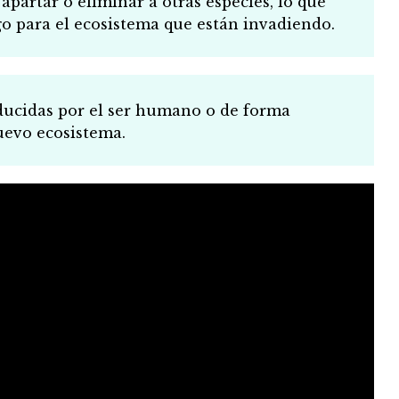
apartar o eliminar a otras especies, lo que
go para el ecosistema que están invadiendo.
ducidas por el ser humano o de forma
uevo ecosistema.