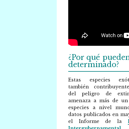
¿Por qué pueden
determinado?
Estas especies exó
también contribuyente
del peligro de exti
amenaza a más de un
especies a nivel mund
datos publicados en ma
el Informe de la
Intergubernamental