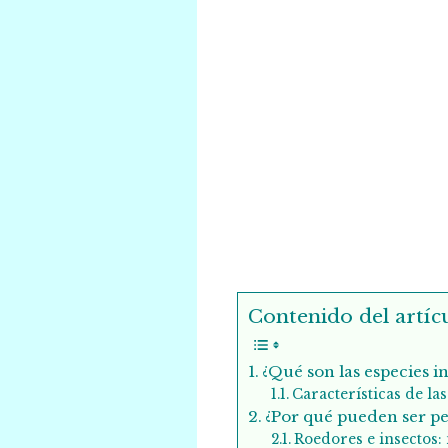
Contenido del artícu
¿Qué son las especies i
Características de la
¿Por qué pueden ser p
Roedores e insectos: 