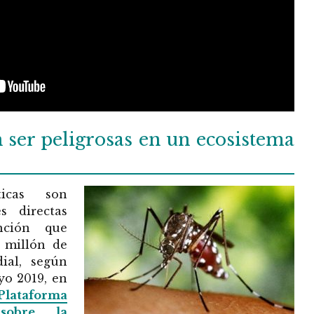
 ser peligrosas en un ecosistema
ticas son
s directas
nción que
 millón de
ial, según
yo 2019, en
Plataforma
 sobre la