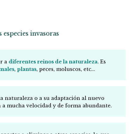
s especies invasoras
r a
diferentes reinos de la naturaleza
. Es
males
,
plantas
, peces, moluscos, etc…
a naturaleza o a su adaptación al nuevo
n a mucha velocidad y de forma abundante.