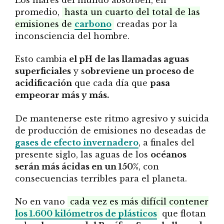
promedio,
hasta un cuarto del total de las
emisiones de
carbono
creadas por la
inconsciencia del hombre.
Esto cambia
el pH de las llamadas aguas
superficiales
y s
obreviene un proceso de
acidificación
que cada día que
pasa
empeorar más y más.
De mantenerse este ritmo agresivo y suicida
de producción de emisiones no deseadas de
gases de efecto invernadero
, a finales del
presente siglo, las aguas de los
océanos
serán más ácidas en un 150%
, con
consecuencias terribles para el planeta.
No en vano
cada vez es más difícil contener
los 1.600 kilómetros de plásticos
que flotan