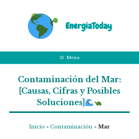
Saltar
al
contenido
EnergiaToday
Menu
Contaminación del Mar:
[Causas, Cifras y Posibles
Soluciones]
Inicio
»
Contaminación
»
Mar