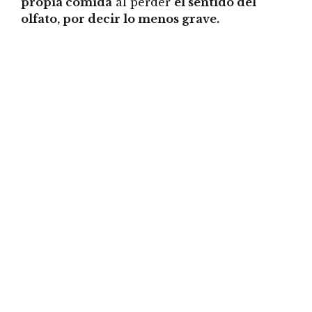
propia comida
al perder
el sentido del
olfato, por decir lo menos grave.