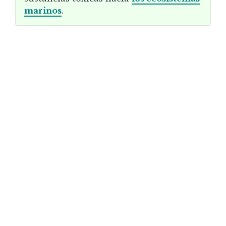
marinos
.