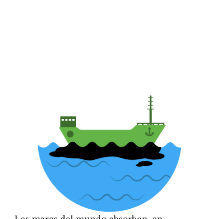
Los mares del mundo absorben, en