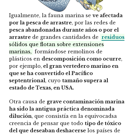
Igualmente, la fauna marina se
ve afectada
por la pesca de arrastre
, por las redes de
pesca abandonadas durante años o por el
arrastre
de grandes cantidades de
residuos
sólidos que flotan sobre extensiones
marinas,
formándose remolinos de
plásticos en
descomposición como ocurre
,
por ejemplo,
el gran vertedero marino en
que se ha convertido el Pacífico
septentrional
, cuyo
tamaño supera al
estado de Texas, en USA.
Otra causa de
grave contaminación marina
ha sido la antigua práctica denominada
dilución
, que consistía en la equivocadsa
creencia de pensar que todo
tipo de tóxico
del que deseaban deshacerse
los países de