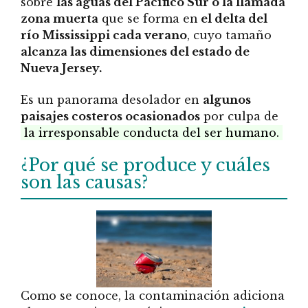
sobre
las aguas del Pacífico Sur o la llamada
zona muerta
que se forma en
el delta del
río Mississippi cada verano
, cuyo tamaño
alcanza las dimensiones del estado de
Nueva Jersey.
Es un panorama desolador en
algunos
paisajes costeros ocasionados
por culpa de
la irresponsable conducta del ser humano.
¿Por qué se produce y cuáles
son las causas?
Como se conoce, la contaminación adiciona