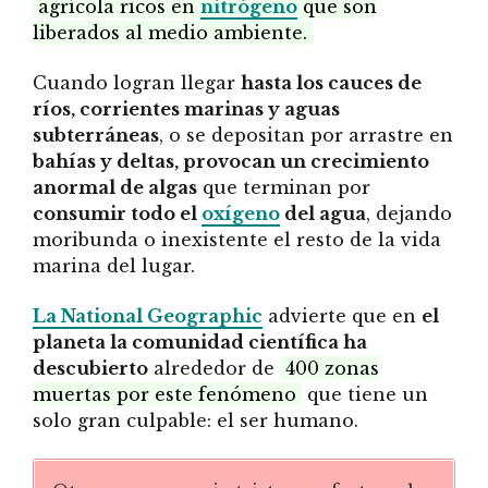
agrícola ricos en
nitrógeno
que son
liberados al medio ambiente.
Cuando logran llegar
hasta los cauces de
ríos, corrientes marinas y aguas
subterráneas
, o se depositan por arrastre en
bahías y deltas, provocan un crecimiento
anormal de algas
que terminan por
consumir todo el
oxígeno
del agua
, dejando
moribunda o inexistente el resto de la vida
marina del lugar.
La National Geographic
advierte que en
el
planeta la comunidad científica ha
descubierto
alrededor de
400 zonas
muertas por este fenómeno
que tiene un
solo gran culpable: el ser humano.